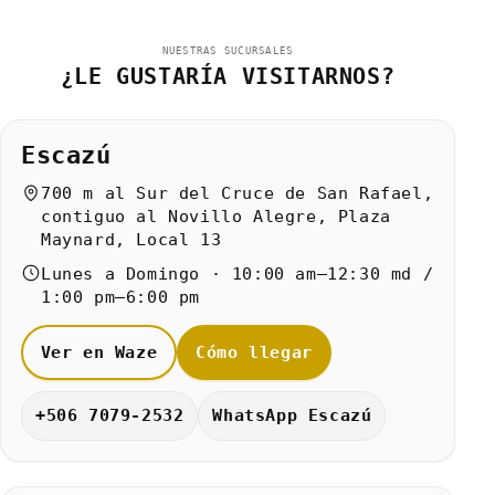
NUESTRAS SUCURSALES
¿LE GUSTARÍA VISITARNOS?
Escazú
700 m al Sur del Cruce de San Rafael,
contiguo al Novillo Alegre, Plaza
Maynard, Local 13
Lunes a Domingo · 10:00 am–12:30 md /
1:00 pm–6:00 pm
Ver en Waze
Cómo llegar
+506 7079-2532
WhatsApp Escazú