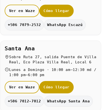
Ver en Waze
Cómo llegar
+506 7079-2532
WhatsApp Escazú
Santa Ana
Sobre Ruta 27, salida Puente de Villa
Real, Eco Plaza Villa Real, Local 6
Lunes a Domingo · 10:00 am–12:30 md /
1:00 pm–6:00 pm
Ver en Waze
Cómo llegar
+506 7012-7012
WhatsApp Santa Ana