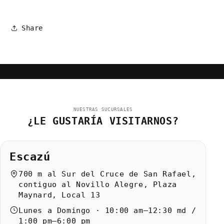
Share
NUESTRAS SUCURSALES
¿LE GUSTARÍA VISITARNOS?
Escazú
700 m al Sur del Cruce de San Rafael,
contiguo al Novillo Alegre, Plaza
Maynard, Local 13
Lunes a Domingo · 10:00 am–12:30 md /
1:00 pm–6:00 pm