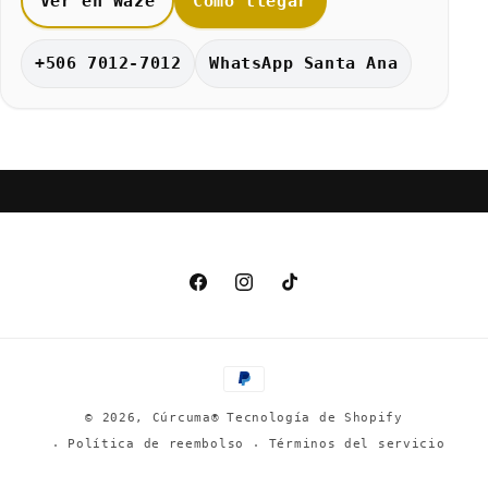
Ver en Waze
Cómo llegar
+506 7012-7012
WhatsApp Santa Ana
Facebook
Instagram
TikTok
Formas
de
© 2026,
Cúrcuma®
Tecnología de Shopify
pago
Política de reembolso
Términos del servicio