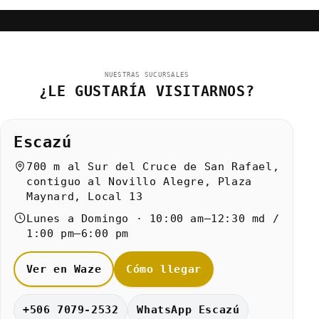
NUESTRAS SUCURSALES
¿LE GUSTARÍA VISITARNOS?
Escazú
700 m al Sur del Cruce de San Rafael,
contiguo al Novillo Alegre, Plaza
Maynard, Local 13
Lunes a Domingo · 10:00 am–12:30 md /
1:00 pm–6:00 pm
Ver en Waze
Cómo llegar
+506 7079-2532
WhatsApp Escazú