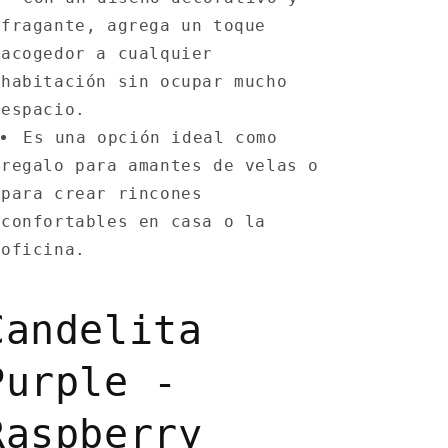
fragante, agrega un toque
acogedor a cualquier
habitación sin ocupar mucho
espacio.
Es una opción ideal como
regalo para amantes de velas o
para crear rincones
confortables en casa o la
oficina.
Candelita
Purple -
Raspberry