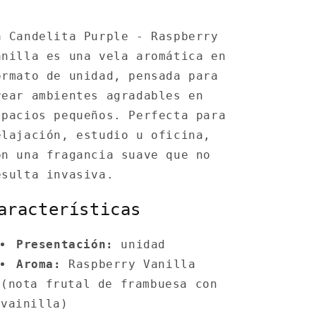
a Candelita Purple - Raspberry
anilla es una vela aromática en
ormato de unidad, pensada para
rear ambientes agradables en
spacios pequeños. Perfecta para
elajación, estudio u oficina,
on una fragancia suave que no
esulta invasiva.
aracterísticas
Presentación:
unidad
Aroma:
Raspberry Vanilla
(nota frutal de frambuesa con
vainilla)