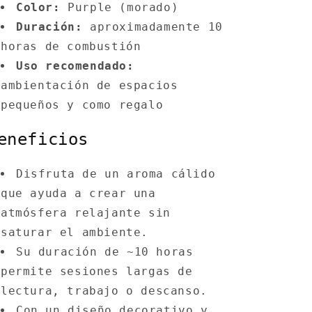
Color:
Purple (morado)
Duración:
aproximadamente 10
horas de combustión
Uso recomendado:
ambientación de espacios
pequeños y como regalo
eneficios
Disfruta de un aroma cálido
que ayuda a crear una
atmósfera relajante sin
saturar el ambiente.
Su duración de ~10 horas
permite sesiones largas de
lectura, trabajo o descanso.
Con un diseño decorativo y