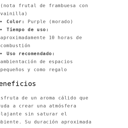
(nota frutal de frambuesa con
vainilla)
Color:
Purple (morado)
Tiempo de uso:
aproximadamente 10 horas de
combustión
Uso recomendado:
ambientación de espacios
pequeños y como regalo
eneficios
isfruta de un aroma cálido que
yuda a crear una atmósfera
elajante sin saturar el
mbiente. Su duración aproximada