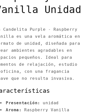
Vanilla Unidad
a Candelita Purple - Raspberry
anilla es una vela aromática en
ormato de unidad, diseñada para
rear ambientes agradables en
spacios pequeños. Ideal para
omentos de relajación, estudio
 oficina, con una fragancia
uave que no resulta invasiva.
aracterísticas
Presentación:
unidad
Aroma:
Raspberry Vanilla