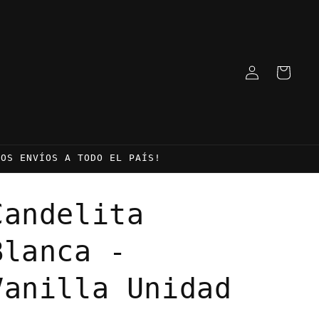
Iniciar
Carrito
sesión
MOS ENVÍOS A TODO EL PAÍS!
Candelita
Blanca -
Vanilla Unidad