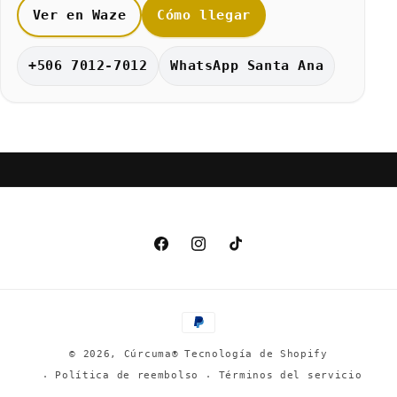
Ver en Waze
Cómo llegar
+506 7012-7012
WhatsApp Santa Ana
Facebook
Instagram
TikTok
Formas
de
© 2026,
Cúrcuma®
Tecnología de Shopify
pago
Política de reembolso
Términos del servicio