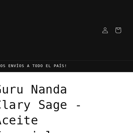
Iniciar
Carrito
sesión
MOS ENVÍOS A TODO EL PAÍS!
Guru Nanda
Clary Sage -
Aceite