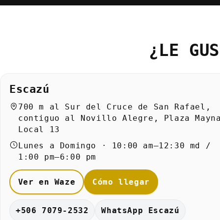
¿LE GUS
Escazú
700 m al Sur del Cruce de San Rafael,
contiguo al Novillo Alegre, Plaza Mayn
Local 13
Lunes a Domingo · 10:00 am–12:30 md /
1:00 pm–6:00 pm
Ver en Waze
Cómo llegar
+506 7079-2532
WhatsApp Escazú