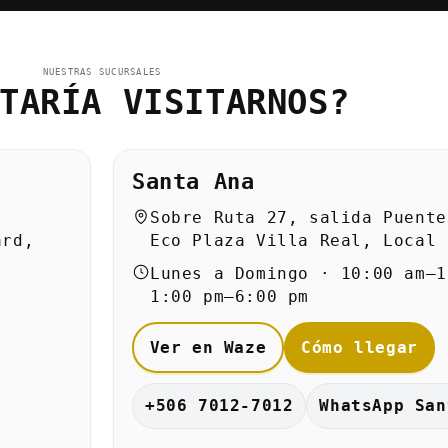
NUESTRAS SUCURSALES
TARÍA VISITARNOS?
Santa Ana
Sobre Ruta 27, salida Puente
ard,
Eco Plaza Villa Real, Local 
Lunes a Domingo · 10:00 am–1
1:00 pm–6:00 pm
Ver en Waze
Cómo llegar
+506 7012-7012
WhatsApp San