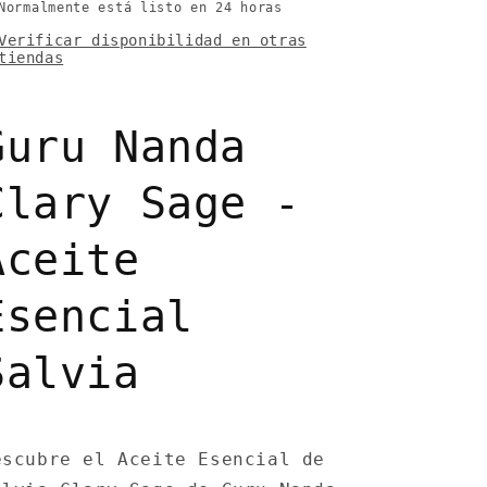
Normalmente está listo en 24 horas
Verificar disponibilidad en otras
tiendas
Guru Nanda
Clary Sage -
Aceite
Esencial
Salvia
escubre el Aceite Esencial de