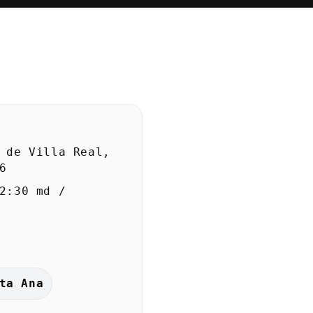
 de Villa Real,
6
2:30 md /
ta Ana