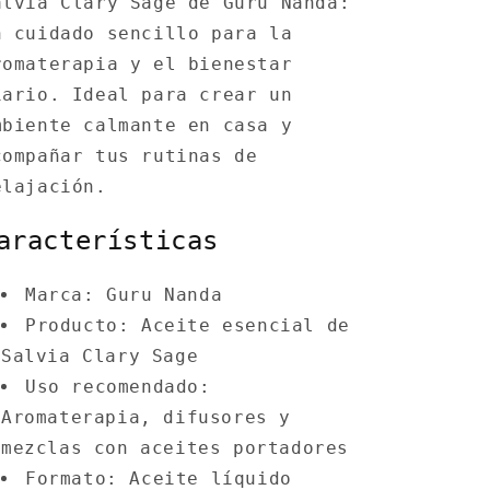
alvia Clary Sage de Guru Nanda:
n cuidado sencillo para la
romaterapia y el bienestar
iario. Ideal para crear un
mbiente calmante en casa y
compañar tus rutinas de
elajación.
aracterísticas
Marca: Guru Nanda
Producto: Aceite esencial de
Salvia Clary Sage
Uso recomendado:
Aromaterapia, difusores y
mezclas con aceites portadores
Formato: Aceite líquido