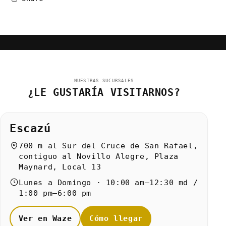
NUESTRAS SUCURSALES
¿LE GUSTARÍA VISITARNOS?
Escazú
700 m al Sur del Cruce de San Rafael,
contiguo al Novillo Alegre, Plaza
Maynard, Local 13
Lunes a Domingo · 10:00 am–12:30 md /
1:00 pm–6:00 pm
Ver en Waze
Cómo llegar