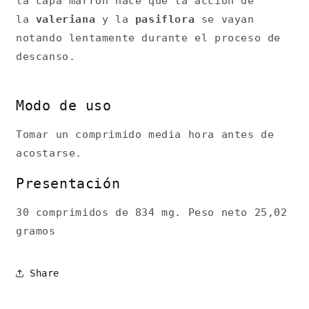
la capa marrón hace que la acción de
la
valeriana
y la
pasiflora
se vayan
notando lentamente durante el proceso de
descanso.
Modo de uso
Tomar un comprimido media hora antes de
acostarse.
Presentación
30 comprimidos de 834 mg. Peso neto 25,02
gramos
Share