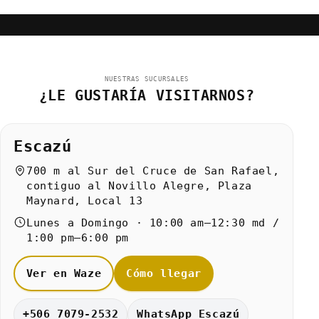
NUESTRAS SUCURSALES
¿LE GUSTARÍA VISITARNOS?
Escazú
700 m al Sur del Cruce de San Rafael,
contiguo al Novillo Alegre, Plaza
Maynard, Local 13
Lunes a Domingo · 10:00 am–12:30 md /
1:00 pm–6:00 pm
Ver en Waze
Cómo llegar
+506 7079-2532
WhatsApp Escazú