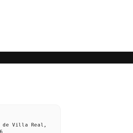
 de Villa Real,
6