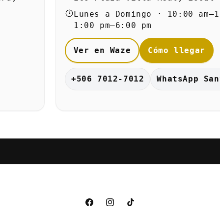
Lunes a Domingo · 10:00 am–1
1:00 pm–6:00 pm
Ver en Waze
Cómo llegar
+506 7012-7012
WhatsApp San
Facebook
Instagram
TikTok