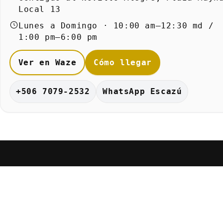
Local 13
Lunes a Domingo · 10:00 am–12:30 md /
1:00 pm–6:00 pm
Ver en Waze
Cómo llegar
+506 7079-2532
WhatsApp Escazú