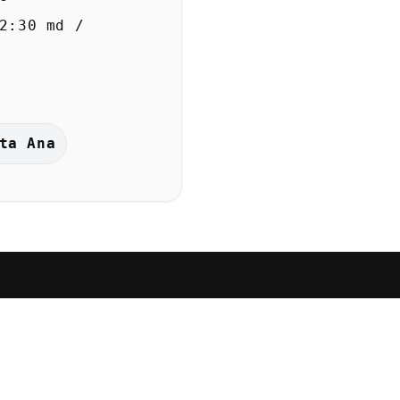
2:30 md /
ta Ana