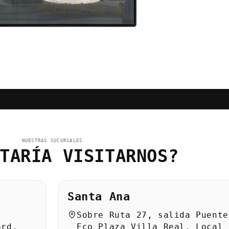
NUESTRAS SUCURSALES
TARÍA VISITARNOS?
Santa Ana
Sobre Ruta 27, salida Puente
ard,
Eco Plaza Villa Real, Local 