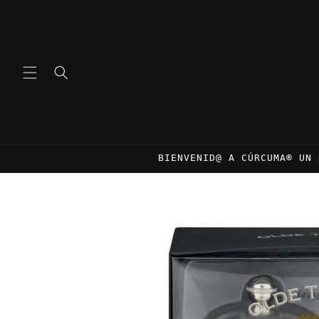
Ir
directamente
al contenido
BIENVENID@ A CÚRCUMA® UN 
Ir
directamente
a la
información
del producto