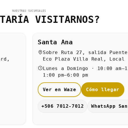
NUESTRAS SUCURSALES
TARÍA VISITARNOS?
Santa Ana
Sobre Ruta 27, salida Puente
ard,
Eco Plaza Villa Real, Local 
Lunes a Domingo · 10:00 am–1
1:00 pm–6:00 pm
Ver en Waze
Cómo llegar
+506 7012-7012
WhatsApp San