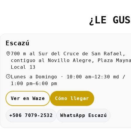
¿LE GUS
Escazú
700 m al Sur del Cruce de San Rafael,
contiguo al Novillo Alegre, Plaza Mayn
Local 13
Lunes a Domingo · 10:00 am–12:30 md /
1:00 pm–6:00 pm
Ver en Waze
Cómo llegar
+506 7079-2532
WhatsApp Escazú