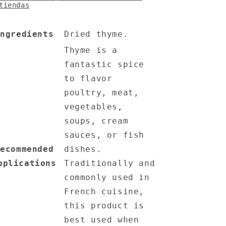
tiendas
Ingredients
Dried thyme.
Thyme is a
fantastic spice
to flavor
poultry, meat,
vegetables,
soups, cream
sauces, or fish
Recommended
dishes.
pplications
Traditionally and
commonly used in
French cuisine,
this product is
best used when