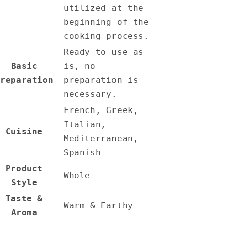
utilized at the
beginning of the
cooking process.
Ready to use as
Basic
is, no
Preparation
preparation is
necessary.
French, Greek,
Italian,
Cuisine
Mediterranean,
Spanish
Product
Whole
Style
Taste &
Warm & Earthy
Aroma