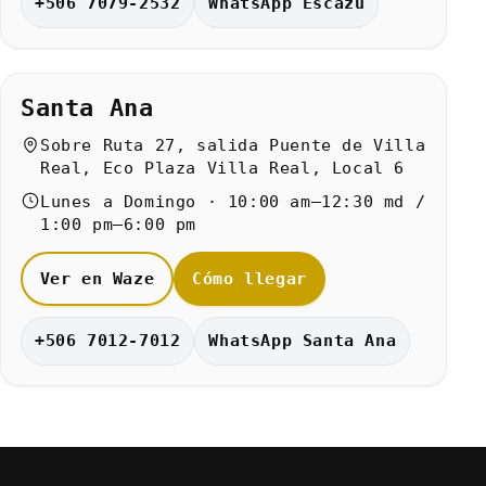
+506 7079-2532
WhatsApp Escazú
Santa Ana
Sobre Ruta 27, salida Puente de Villa
Real, Eco Plaza Villa Real, Local 6
Lunes a Domingo · 10:00 am–12:30 md /
1:00 pm–6:00 pm
Ver en Waze
Cómo llegar
+506 7012-7012
WhatsApp Santa Ana