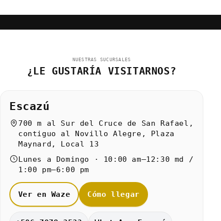
NUESTRAS SUCURSALES
¿LE GUSTARÍA VISITARNOS?
Escazú
700 m al Sur del Cruce de San Rafael,
contiguo al Novillo Alegre, Plaza
Maynard, Local 13
Lunes a Domingo · 10:00 am–12:30 md /
1:00 pm–6:00 pm
Ver en Waze
Cómo llegar