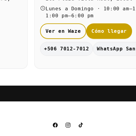
Lunes a Domingo · 10:00 am–1
1:00 pm–6:00 pm
Ver en Waze
Cómo llegar
+506 7012-7012
WhatsApp San
Facebook
Instagram
TikTok