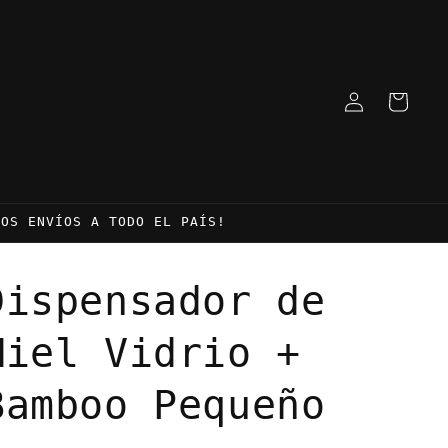
Iniciar
Carrito
sesión
MOS ENVÍOS A TODO EL PAÍS!
Dispensador de
Miel Vidrio +
Bamboo Pequeño