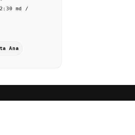
2:30 md /
ta Ana