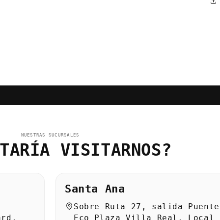
NUESTRAS SUCURSALES
TARÍA VISITARNOS?
Santa Ana
Sobre Ruta 27, salida Puente
ard,
Eco Plaza Villa Real, Local 