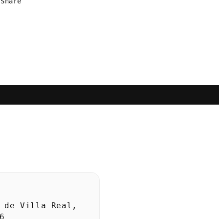
Share
 de Villa Real,
6