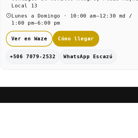
Local 13
Lunes a Domingo · 10:00 am–12:30 md /
1:00 pm–6:00 pm
Ver en Waze
Cómo llegar
+506 7079-2532
WhatsApp Escazú