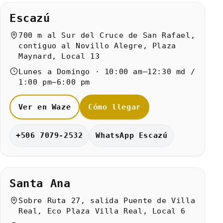
Escazú
700 m al Sur del Cruce de San Rafael,
contiguo al Novillo Alegre, Plaza
Maynard, Local 13
Lunes a Domingo · 10:00 am–12:30 md /
1:00 pm–6:00 pm
Ver en Waze
Cómo llegar
+506 7079-2532
WhatsApp Escazú
Santa Ana
Sobre Ruta 27, salida Puente de Villa
Real, Eco Plaza Villa Real, Local 6