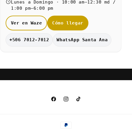
Lunes a Domingo · 10:00 am–12:30 md /
1:00 pm–6:00 pm
Ver en Waze
Cómo llegar
+506 7012-7012
WhatsApp Santa Ana
Facebook
Instagram
TikTok
Formas
de